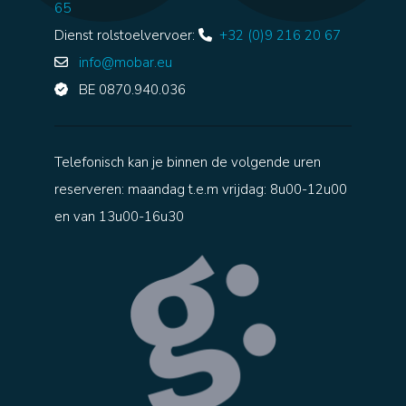
65
Dienst rolstoelvervoer:
+32 (0)9 216 20 67
info@mobar.eu
BE 0870.940.036
Telefonisch kan je binnen de volgende uren
reserveren: maandag t.e.m vrijdag: 8u00-12u00
en van 13u00-16u30