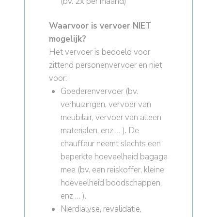
(bv. 2x per maand)
Waarvoor is vervoer NIET
mogelijk?
Het vervoer is bedoeld voor
zittend personenvervoer en niet
voor:
Goederenvervoer (bv.
verhuizingen, vervoer van
meubilair, vervoer van alleen
materialen, enz … ). De
chauffeur neemt slechts een
beperkte hoeveelheid bagage
mee (bv. een reiskoffer, kleine
hoeveelheid boodschappen,
enz … ).
Nierdialyse, revalidatie,