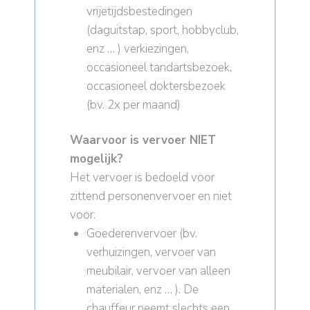
vrijetijdsbestedingen
(daguitstap, sport, hobbyclub,
enz … ) verkiezingen,
occasioneel tandartsbezoek,
occasioneel doktersbezoek
(bv. 2x per maand)
Waarvoor is vervoer NIET
mogelijk?
Het vervoer is bedoeld voor
zittend personenvervoer en niet
voor:
Goederenvervoer (bv.
verhuizingen, vervoer van
meubilair, vervoer van alleen
materialen, enz … ). De
chauffeur neemt slechts een