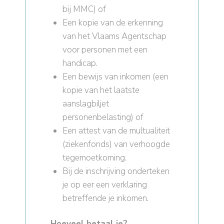
bij MMC) of
Een kopie van de erkenning
van het Vlaams Agentschap
voor personen met een
handicap.
Een bewijs van inkomen (een
kopie van het laatste
aanslagbiljet
personenbelasting) of
Een attest van de multualiteit
(ziekenfonds) van verhoogde
tegemoetkoming.
Bij de inschrijving onderteken
je op eer een verklaring
betreffende je inkomen.
Hoeveel betaal je?