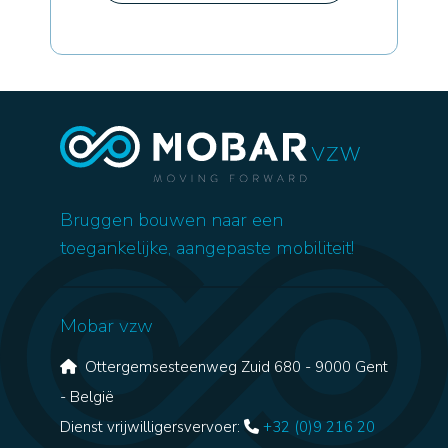
Bruggen bouwen naar een
toegankelijke, aangepaste mobiliteit!
Mobar vzw
Ottergemsesteenweg Zuid 680 - 9000 Gent
- België
Dienst vrijwilligersvervoer:
+32 (0)9 216 20