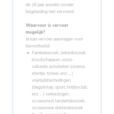
de 16 jaar worden zonder
begeleiding niet vervoerd.
Waarvoor is vervoer
mogelijk?
Je kan vervoer aanvragen voor
bijvoorbeeld:
Familiebezoek, ziekenbezoek,
boodschappen, socio-
culturele activiteiten (cinema,
etentje, toneel, enz … )
vrijetijdsbestedingen
(daguitstap, sport, hobbyclub,
enz … ) verkiezingen,
occasioneel tandartsbezoek,
occasioneel doktersbezoek