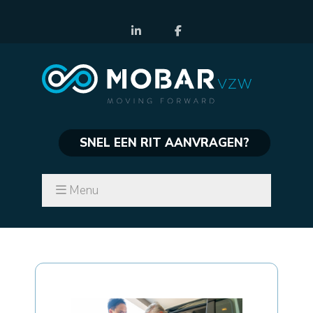
SNEL EEN RIT AANVRAGEN?
Menu