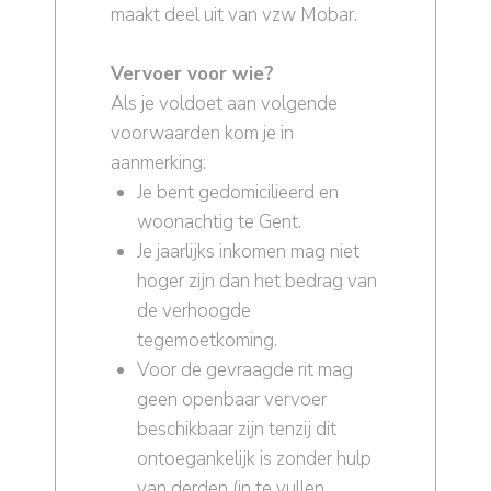
maakt deel uit van vzw Mobar.
Vervoer voor wie?
Als je voldoet aan volgende
voorwaarden kom je in
aanmerking:
Je bent gedomicilieerd en
woonachtig te Gent.
Je jaarlijks inkomen mag niet
hoger zijn dan het bedrag van
de verhoogde
tegemoetkoming.
Voor de gevraagde rit mag
geen openbaar vervoer
beschikbaar zijn tenzij dit
ontoegankelijk is zonder hulp
van derden (in te vullen