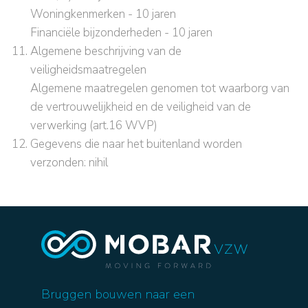
Woningkenmerken - 10 jaren
Financiële bijzonderheden - 10 jaren
Algemene beschrijving van de
veiligheidsmaatregelen
Algemene maatregelen genomen tot waarborg van
de vertrouwelijkheid en de veiligheid van de
verwerking (art.16 WVP)
Gegevens die naar het buitenland worden
verzonden: nihil
Bruggen bouwen naar een