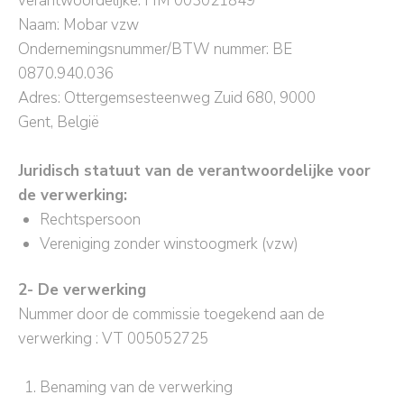
verantwoordelijke: HM 003021849
Naam: Mobar vzw
Ondernemingsnummer/BTW nummer: BE
0870.940.036
Adres: Ottergemsesteenweg Zuid 680, 9000
Gent, België
Juridisch statuut van de verantwoordelijke voor
de verwerking:
Rechtspersoon
Vereniging zonder winstoogmerk (vzw)
2- De verwerking
Nummer door de commissie toegekend aan de
verwerking : VT 005052725
Benaming van de verwerking