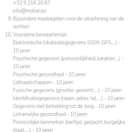
+32 9 216 20 67
info@mobar.eu
Bijzondere maatregelen voor de uitoefening van de
rechten
Voorziene bewaartermijn
Elektronische lokalisatiegegevens (GSM, GPS,…) -
10 jaren
Psychische gegevesn (persoonlijkheid, karakter,…) -
10 jaren
Psychische gezondheid - 10 jaren
Lidmaatschappen - 10 jaren
Fysische gegevens (grootte, gewicht, …) - 10 jaren
Identificatiegegevens (naam, adres, tel, …) - 10 jaren
Gegevens met betrekking tot de zorg - 10 jaren
Lichamelijke gezondheid - 10 jaren
Persoonlijke kenmerken (leeftijd, geslacht, burgelijke
staat, …) - 10 jaren